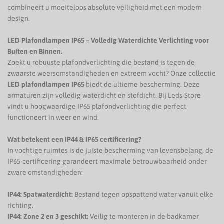
combineert u moeiteloos absolute veiligheid met een modern
design.
LED Plafondlampen IP65 – Volledig Waterdichte Verlichting voor
Buiten en Binnen.
Zoekt u robuuste plafondverlichting die bestand is tegen de
zwaarste weersomstandigheden en extreem vocht? Onze collectie
LED plafondlampen IP65
biedt de ultieme bescherming. Deze
armaturen zijn volledig waterdicht en stofdicht. Bij Leds-Store
vindt u hoogwaardige IP65 plafondverlichting die perfect
functioneert in weer en wind.
Wat betekent een IP44 & IP65 certificering?
In vochtige ruimtes is de juiste bescherming van levensbelang, de
IP65-certificering garandeert maximale betrouwbaarheid onder
zware omstandigheden:
IP44: Spatwaterdicht:
Bestand tegen opspattend water vanuit elke
richting.
IP44: Zone 2 en 3 geschikt:
Veilig te monteren in de badkamer