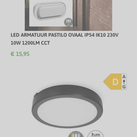
LED ARMATUUR PASTILO OVAAL IP54 IK10 230V
10W 1200LM CCT
LED Wand/Plafondlamp voor diverse toepassingen met
€ 15,95
CCT-switch!
D