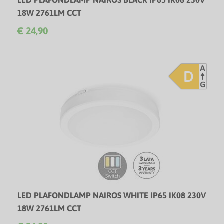
LED PLAFONDLAMP NAIROS BLACK IP65 IK08 230V
18W 2761LM CCT
Vocht- en waterbestendige IP65 CCT LED plafondlamp - 3
€ 24,90
Jaar garantie!
D
LED PLAFONDLAMP NAIROS WHITE IP65 IK08 230V
18W 2761LM CCT
Vocht- en waterbestendige IP65 CCT LED plafondlamp - 3