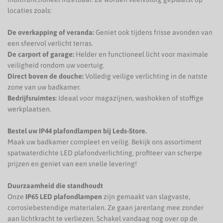
locaties zoals:
De overkapping of veranda:
Geniet ook tijdens frisse avonden van
een sfeervol verlicht terras.
De carport of garage:
Helder en functioneel licht voor maximale
veiligheid rondom uw voertuig.
Direct boven de douche:
Volledig veilige verlichting in de natste
zone van uw badkamer.
Bedrijfsruimtes:
Ideaal voor magazijnen, washokken of stoffige
werkplaatsen.
Bestel uw IP44 plafondlampen bij Leds-Store.
Maak uw badkamer compleet en veilig. Bekijk ons assortiment
spatwaterdichte LED plafondverlichting, profiteer van scherpe
prijzen en geniet van een snelle levering!
Duurzaamheid die standhoudt
Onze
IP65 LED plafondlampen
zijn gemaakt van slagvaste,
corrosiebestendige materialen. Ze gaan jarenlang mee zonder
aan lichtkracht te verliezen. Schakel vandaag nog over op de