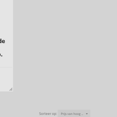
Sorteer op:
Prijs van hoog ...