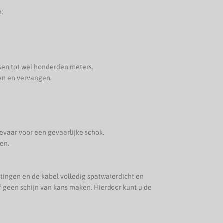
n:
sen tot wel honderden meters.
ien en vervangen.
evaar voor een gevaarlijke schok.
en.
tingen en de kabel volledig spatwaterdicht en
f geen schijn van kans maken. Hierdoor kunt u de