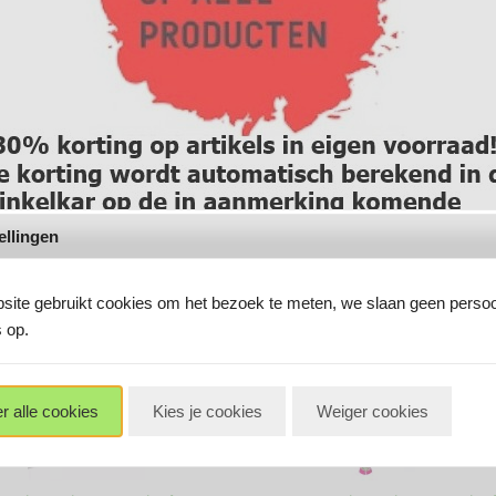
ellingen
ite gebruikt cookies om het bezoek te meten, we slaan geen persoo
 op.
lik hier om verder te gaan
r alle cookies
Kies je cookies
Weiger cookies