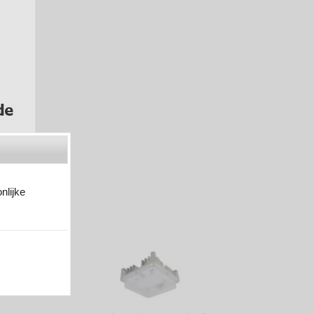
nlijke