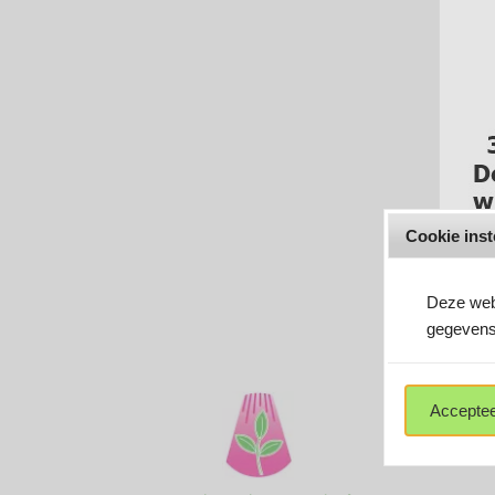
Cookie inst
Deze webs
gegevens
K
Acceptee