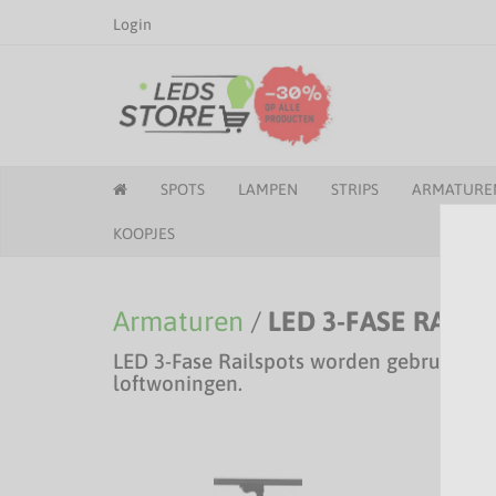
Login
SPOTS
LAMPEN
STRIPS
ARMATURE
KOOPJES
Armaturen
/
LED 3-FASE RAILS
LED 3-Fase Railspots worden gebruikt i
loftwoningen.