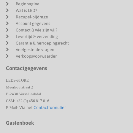
Beginpagina
Wat is LED?
Recupel-bijdrage
Account gegevens
Contact & wie zijn wij?
Levertijd & verzending
Garantie & herroepingsrecht
Veelgestelde vragen
Verkoopsvoorwaarden
Contactgegevens
LEDS-STORE
Meerhoutstraat 2
B-2430 Vorst-Laakdal
GSM: +32 (0) 456 817 016
Via het
Contactformulier
E-Mail:
Gastenboek