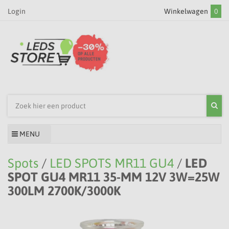
Login
Winkelwagen
0
MENU
Spots
/
LED SPOTS MR11 GU4
/
LED
SPOT GU4 MR11 35-MM 12V 3W=25W
300LM 2700K/3000K