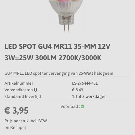
LED SPOT GU4 MR11 35-MM 12V
3W=25W 300LM 2700K/3000K
GU4 MR11 LED spot ter vervanging van 25-Watt halogeen!
Artikelnummer
LS-276444-451
Verzendkosten
€ 8,49
Standaard levertijd
1- tot 3-werkdagen
Voorraad :
€ 3,95
Prijs per stuk incl. BTW
en Recupel