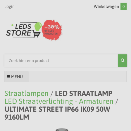
Login
Winkelwagen
0
MENU
Straatlampen
/
LED STRAATLAMP
LED Straatverlichting - Armaturen
/
ULTIMATE STREET IP66 IK09 50W
9160LM