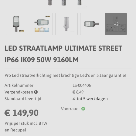
LED STRAATLAMP ULTIMATE STREET
IP66 IK09 50W 9160LM
Pro Led straatverlichting met krachtige Led's en 5 Jaar garantie!
Artikelnummer
LS-004406
Verzendkosten
€ 8,49
Standaard levertijd
4- tot 5-werkdagen
Voorraad :
€ 149,90
Prijs per stuk incl. BTW
en Recupel