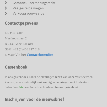
Garantie & herroepingsrecht
Veelgestelde vragen
Verkoopsvoorwaarden
Contactgegevens
LEDS-STORE
Meerhoutstraat 2
B-2430 Vorst-Laakdal
GSM: +32 (0) 456 817 016
Via het
Contactformulier
E-Mail:
Gastenboek
In ons gastenboek kan u de ervaringen lezen van onze vele tevreden
klanten, u kan natuurlijk ook uw eigen ervaringen met Leds-store
delen door
hier
een bericht achterlaten in ons gastenboek.
Inschrijven voor de nieuwsbrief